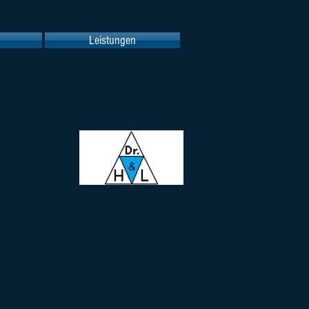
Leistungen
unden mit folgenden Partnern
manIT
Software GmbH